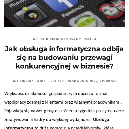
ARTYKUŁ SPONSOROWANY
USŁUGI
,
Jak obsługa informatyczna odbija
się na budowaniu przewagi
konkurencyjnej w biznesie?
AUTOR
GRZEGORZ LESZCZYK
24 SIERPNIA 2022
215 VIEWS
Większość działalności gospodarczych docenia format
współpracy zdalnej z klientami oraz własnymi pracownikami.
Pojawiają się nawet głosy o skróceniu tygodnia pracy na rzecz
zmotywowania kadry do większej wydajności.
Obsługa
informatyczna
to duża pomoc dla przedsiębiorstw, które