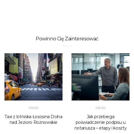
Powinno Cię Zainteresować
USŁUGI
USŁUGI
Taxi z lotniska Łososina Dolna
Jak przebiega
nad Jezioro Rożnowskie
poświadczenie podpisu u
notariusza – etapy i koszty