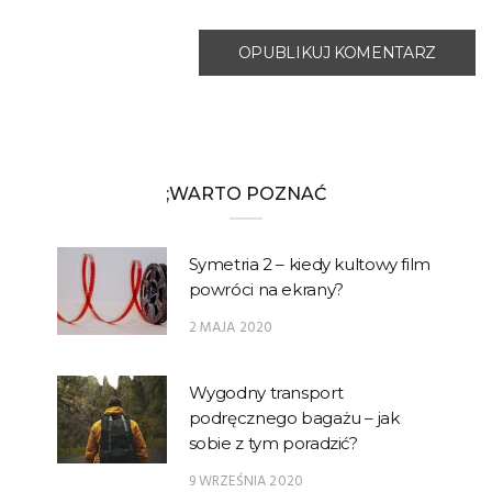
;WARTO POZNAĆ
Symetria 2 – kiedy kultowy film
powróci na ekrany?
2 MAJA 2020
Wygodny transport
podręcznego bagażu – jak
sobie z tym poradzić?
9 WRZEŚNIA 2020