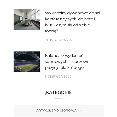
Wykładziny dywanowe do sal
konferencyjnych, do hoteli,
biur – czym się od siebie
różnią?
19 LISTOPADA 2020
Kalendarz wydarzeń
sportowych – kluczowe
pozycje dla każdego
8 CZERWCA 2020
;KATEGORIE
ARTYKUŁ SPONSOROWANY