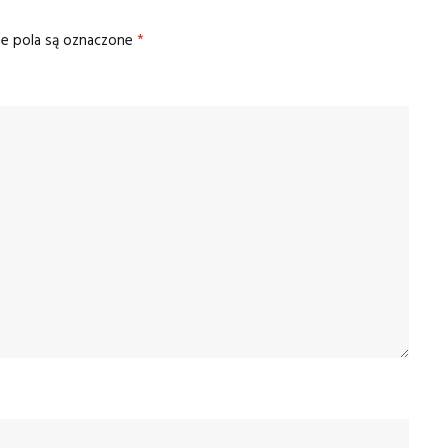
 pola są oznaczone
*