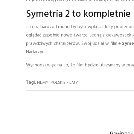
Symetria 2 to kompletnie 
Jako iż bardzo trudno by było wplątać losy poprzed
oglądać zupełnie nowe twarze. Jedną z ciekawostek j
prawdziwych charakterów. Swój udział w filmie
Symet
Nadarzyna.
Wychodzi więc na to, że film będzie utrzymany w pra
Tagi:
,
FILMY
POLSKIE FILMY
Powinno C