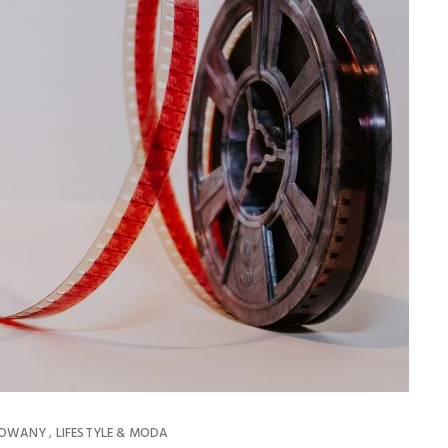
ROWANY
LIFESTYLE & MODA
,