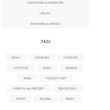
TURYSTYKA & PODRÓŻE
USŁUGI
ZDROWIE & URODA
;TAGI
BOKS
CHOROBA
CHOROBY
CZYSTOŚĆ
FILMY
HIGIENA
MMA
POLSKIE FILMY
POMYSŁ NA PREZENT
RĘKODZIEŁO
SPORT
WOJNA
ŚWIAT