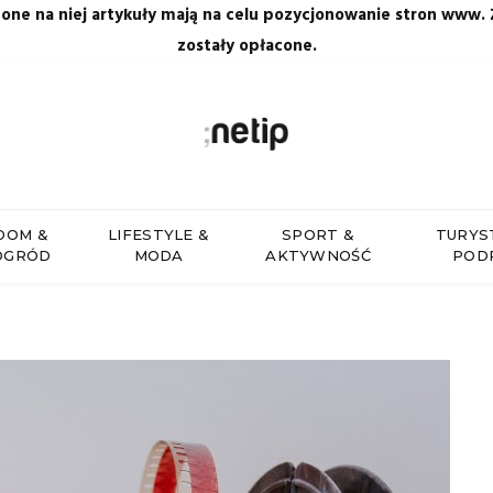
zone na niej artykuły mają na celu pozycjonowanie stron www.
zostały opłacone.
DOM &
LIFESTYLE &
SPORT &
TURYS
OGRÓD
MODA
AKTYWNOŚĆ
POD