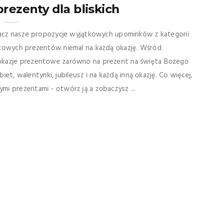
rezenty dla bliskich
bacz nasze propozycje wyjątkowych upominków z kategorii
tkowych prezentów niemal na każdą okazję. Wśród
okazje prezentowe zarówno na prezent na święta Bożego
biet, walentynki, jubileusz i na każdą inną okazję. Co więcej,
i prezentami - otwórz ją a zobaczysz ...