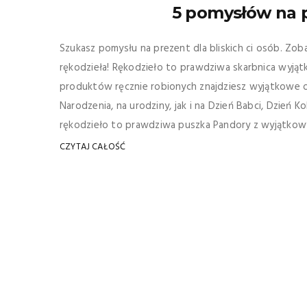
5 pomysłów na p
Szukasz pomysłu na prezent dla bliskich ci osób. Zo
rękodzieła! Rękodzieło to prawdziwa skarbnica wyją
produktów ręcznie robionych znajdziesz wyjątkowe 
Narodzenia, na urodziny, jak i na Dzień Babci, Dzień Ko
rękodzieło to prawdziwa puszka Pandory z wyjątkowym
CZYTAJ CAŁOŚĆ