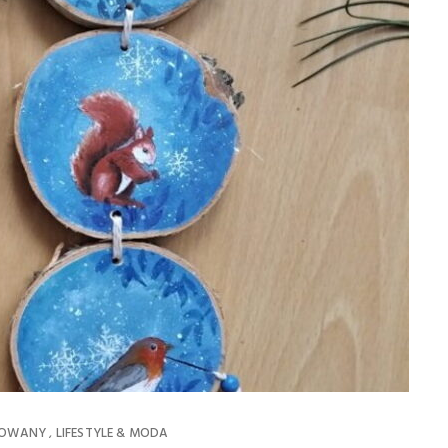
ROWANY
LIFESTYLE & MODA
,