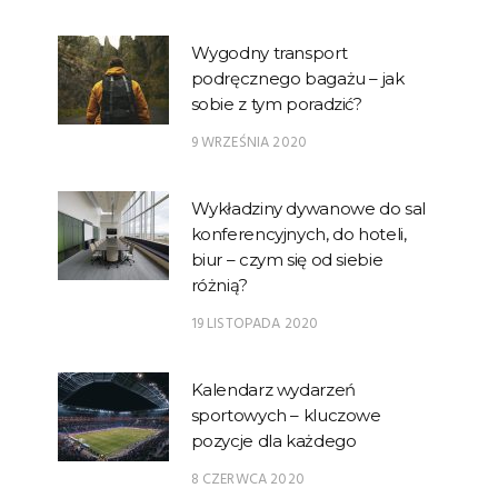
Wygodny transport
podręcznego bagażu – jak
sobie z tym poradzić?
9 WRZEŚNIA 2020
Wykładziny dywanowe do sal
konferencyjnych, do hoteli,
biur – czym się od siebie
różnią?
19 LISTOPADA 2020
Kalendarz wydarzeń
sportowych – kluczowe
pozycje dla każdego
8 CZERWCA 2020