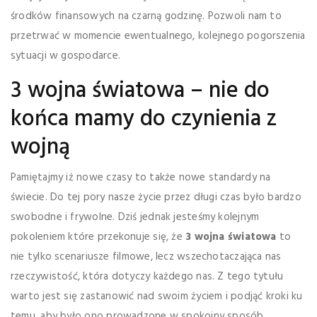
środków finansowych na czarną godzinę. Pozwoli nam to
przetrwać w momencie ewentualnego, kolejnego pogorszenia
sytuacji w gospodarce.
3 wojna światowa – nie do
końca mamy do czynienia z
wojną
Pamiętajmy iż nowe czasy to także nowe standardy na
świecie. Do tej pory nasze życie przez długi czas było bardzo
swobodne i frywolne. Dziś jednak jesteśmy kolejnym
pokoleniem które przekonuje się, że
3 wojna światowa
to
nie tylko scenariusze filmowe, lecz wszechotaczająca nas
rzeczywistość, która dotyczy każdego nas. Z tego tytułu
warto jest się zastanowić nad swoim życiem i podjąć kroki ku
temu, aby było ono prowadzone w spokojny sposób.