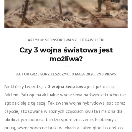
ARTYKUŁ SPONSOROWANY
CIEKAWOSTKI
,
Czy 3 wojna światowa jest
możliwa?
AUTOR
GRZEGORZ LESZCZYK
9 MAJA 2020
798 VIEWS
Niektórzy twierdzą iż
3 wojna światowa
jest już dzisiaj
faktem. Patrząc na aktualne wydarzenia na świecie trudno nie
zgodzić się z tą tezą. Tak zwana wojna hybrydowa jest coraz
częściej stosowana w różnych częściach świata i ma ona dla
okolicznych ludności bardzo spore znaczenie. Problemy z
pracą, wszechobecne braki w lekach a także głód to coś, co