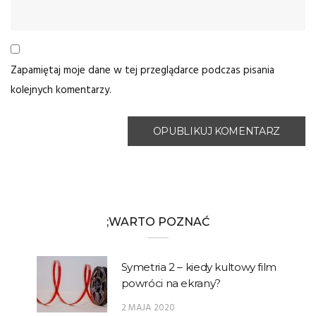
Zapamiętaj moje dane w tej przeglądarce podczas pisania
kolejnych komentarzy.
;WARTO POZNAĆ
Symetria 2 – kiedy kultowy film
powróci na ekrany?
2 MAJA 2020