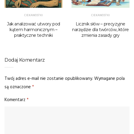
CIEKAWOSTKI
CIEKAWOSTKI
Jak analizować utwory pod
Licznik słów – precyzyjne
kątem harmonicznym –
narzędzie dla twórców, które
praktyczne techniki
zmienia zasady gry
Dodaj Komentarz
Twój adres e-mail nie zostanie opublikowany.
Wymagane pola
są oznaczone
*
Komentarz
*