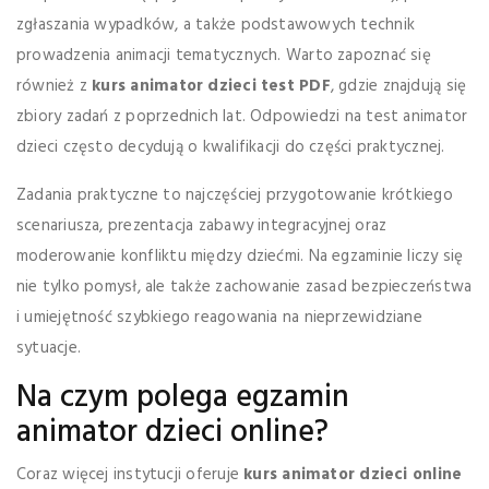
zgłaszania wypadków, a także podstawowych technik
prowadzenia animacji tematycznych. Warto zapoznać się
również z
kurs animator dzieci test PDF
, gdzie znajdują się
zbiory zadań z poprzednich lat. Odpowiedzi na test animator
dzieci często decydują o kwalifikacji do części praktycznej.
Zadania praktyczne to najczęściej przygotowanie krótkiego
scenariusza, prezentacja zabawy integracyjnej oraz
moderowanie konfliktu między dziećmi. Na egzaminie liczy się
nie tylko pomysł, ale także zachowanie zasad bezpieczeństwa
i umiejętność szybkiego reagowania na nieprzewidziane
sytuacje.
Na czym polega egzamin
animator dzieci online?
Coraz więcej instytucji oferuje
kurs animator dzieci online