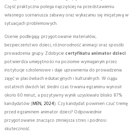
Część praktyczna polega najczęściej na przedstawieniu
własnego scenariusza zabawy oraz wykazaniu się inicjatywą w
sytuacjach problemowych.
Ocenie podlegają: przygotowanie materiałów,
bezpieczeństwo dzieci, różnorodność animacji oraz sposób
prowadzenia grupy. Zdobycie
certyfikatu animator dzieci
potwierdza umiejętności na poziomie wymaganym przez
instytucje szkoleniowe i daje uprawnienia do prowadzenia
zajęć w placówkach edukacyjnych i kulturalnych. W ciągu
ostatnich dwóch lat średni czas trwania egzaminu wynosił
około 60 minut, a pozytywny wynik uzyskiwało blisko 87%
kandydatów (
MEN, 2024
). Czy kandydat powinien czuć tremę
przed egzaminem animator dzieci? Odpowiednie
przygotowanie znacząco zmniejsza stres i podnosi
skuteczność.