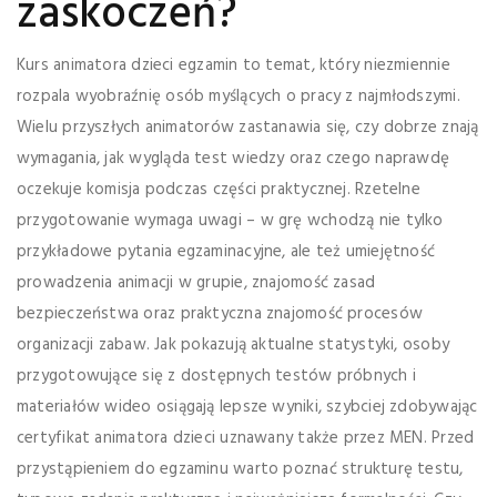
zaskoczeń?
Kurs animatora dzieci egzamin to temat, który niezmiennie
rozpala wyobraźnię osób myślących o pracy z najmłodszymi.
Wielu przyszłych animatorów zastanawia się, czy dobrze znają
wymagania, jak wygląda test wiedzy oraz czego naprawdę
oczekuje komisja podczas części praktycznej. Rzetelne
przygotowanie wymaga uwagi – w grę wchodzą nie tylko
przykładowe pytania egzaminacyjne, ale też umiejętność
prowadzenia animacji w grupie, znajomość zasad
bezpieczeństwa oraz praktyczna znajomość procesów
organizacji zabaw. Jak pokazują aktualne statystyki, osoby
przygotowujące się z dostępnych testów próbnych i
materiałów wideo osiągają lepsze wyniki, szybciej zdobywając
certyfikat animatora dzieci uznawany także przez MEN. Przed
przystąpieniem do egzaminu warto poznać strukturę testu,