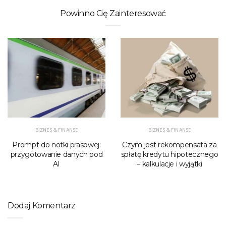
Powinno Cię Zainteresować
BIZNES & FINANSE
BIZNES & FINANSE
Prompt do notki prasowej:
Czym jest rekompensata za
przygotowanie danych pod
spłatę kredytu hipotecznego
AI
– kalkulacje i wyjątki
Dodaj Komentarz