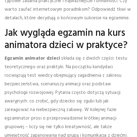
typowe zadania praktyczne i najważniejsze formalności. Czy
warto zaufać internetowym poradnikom? Odpowiedź tkwi w
detalach, które decydują o końcowym sukcesie na egzaminie.
Jak wygląda egzamin na kurs
animatora dzieci w praktyce?
Egzamin animator dzieci
składa się z dwóch części: testu
teoretycznego oraz praktyki. Na początku kandydaci
rozwiązują test wiedzy obejmujący zagadnienia z zakresu
bezpieczeństwa, scenariuszy animacji oraz podstaw
psychologii rozwojowej. Pytania często dotyczą sytuacji
awaryjnych: co zrobić, gdy dziecko się zgubi lub jak
zareagować na niebezpieczną zabawę. W kolejnej fazie
egzaminator prosi o przeprowadzenie krótkiej animacji
grupowej – liczy się nie tylko kreatywność, ale także
umiejętność zapanowania nad grupą i komunikacja z dziećmi.