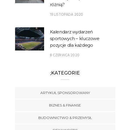
różnią?
19 LISTOPADA 2020
Kalendarz wydarzeń
sportowych – kluczowe
pozycje dla każdego
8 CZERWCA 2020
;KATEGORIE
ARTYKUŁ SPONSOROWANY
BIZNES & FINANSE
BUDOWNICTWO & PRZEMYSŁ