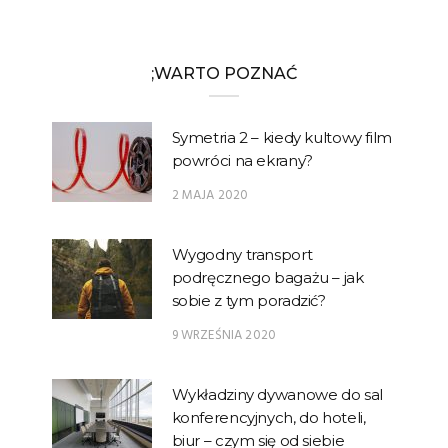
;WARTO POZNAĆ
Symetria 2 – kiedy kultowy film
powróci na ekrany?
2 MAJA 2020
Wygodny transport
podręcznego bagażu – jak
sobie z tym poradzić?
9 WRZEŚNIA 2020
Wykładziny dywanowe do sal
konferencyjnych, do hoteli,
biur – czym się od siebie