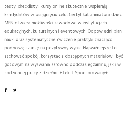
testy, checklisty i kursy online skutecznie wspierają
kandydatów w osiągnięciu celu. Certyfikat animatora dzieci
MEN otwiera możliwości zawodowe w instytucjach
edukacyjnych, kulturalnych i eventowych. Odpowiedni plan
nauki oraz systematyczne ćwiczenie praktyki znacząco
podnoszą szansę na pozytywny wynik. Najważniejsze to
zachować spokój, korzystać z dostępnych materiałów i być
gotowym na wyzwania zarówno podczas egzaminu, jak i w
codziennej pracy z dziećmi. +Tekst Sponsorowany+