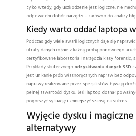
tylko wtedy, gdy uszkodzenie jest logiczne, nie mech
odpowiedni dobór narzędzi – zarówno do analizy błę
Kiedy warto oddać laptopa w 
Podczas gdy wiele awarii logicznych daje się naprawi
utraty danych rośnie z każdą próbą ponownego uruch
certyfikowane laboratoria i narzędzia klasy forensic
Przykłady skutecznego
odzyskiwania danych SSD
cz
jest unikanie prób własnoręcznych napraw bez odpo
naprawy realizowane przez specjalistów bywają droższ
pełnej zawartości dysku. Jeśli laptop doznał poważn
pogorszyć sytuację i zmniejszyć szansę na sukces.
Wyjęcie dysku i magiczne 
alternatywy