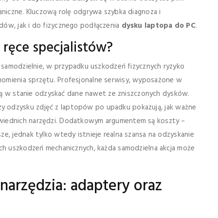
aniczne. Kluczową rolę odgrywa szybka diagnoza i
dów, jak i do fizycznego podłączenia
dysku laptopa do PC
.
ręce specjalistów?
ć samodzielnie, w przypadku uszkodzeń fizycznych ryzyko
omienia sprzętu. Profesjonalne serwisy, wyposażone w
, są w stanie odzyskać dane nawet ze zniszczonych dysków.
y odzysku zdjęć z laptopów po upadku pokazują, jak ważne
wiednich narzędzi. Dodatkowym argumentem są koszty –
e, jednak tylko wtedy istnieje realna szansa na odzyskanie
ych uszkodzeń mechanicznych, każda samodzielna akcja może
narzędzia: adaptery oraz