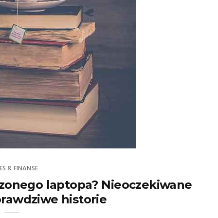
ES & FINANSE
dzonego laptopa? Nieoczekiwane
prawdziwe historie