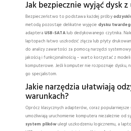
Jak bezpiecznie wyjąć dysk 
Bezpieczeństwo to podstawa każdej próby
odzyski
metodą pozostaje delikatne wyjęcie
dysku twardeg
adaptera
USB-SATA
lub dedykowanego czytnika. Nal
laptopach łatwo uszkodzić złącza lub płyty drukowa
do analizy zawartości za pomocą narzędzi systemow
jakością i funkcjonalnością – warto korzystać z mod
komputerowe. Jeśli komputer nie rozpoznaje dysku, n
go specjalistom.
Jakie narzędzia ułatwiają o
warunkach?
Oprócz klasycznych adapterów, coraz popularniejsze 
umożliwiają uruchomienie komputera niezależnie od 
system plików
uległ uszkodzeniu logicznemu, a lap