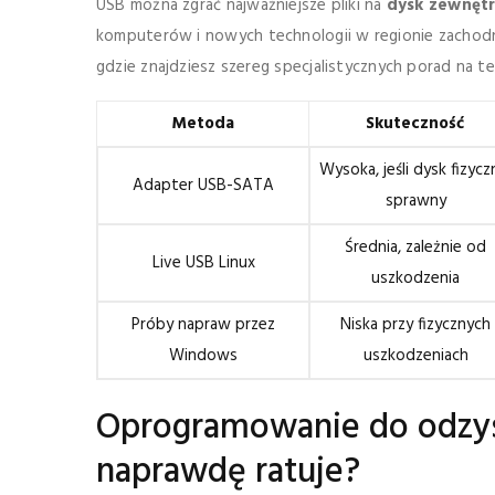
USB można zgrać najważniejsze pliki na
dysk zewnęt
komputerów i nowych technologii w regionie zacho
gdzie znajdziesz szereg specjalistycznych porad na te
Metoda
Skuteczność
Wysoka, jeśli dysk fizycz
Adapter USB-SATA
sprawny
Średnia, zależnie od
Live USB Linux
uszkodzenia
Próby napraw przez
Niska przy fizycznych
Windows
uszkodzeniach
Oprogramowanie do odzys
naprawdę ratuje?