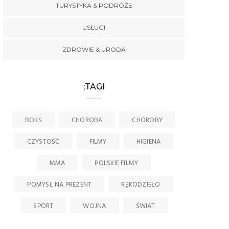
TURYSTYKA & PODRÓŻE
USŁUGI
ZDROWIE & URODA
;TAGI
BOKS
CHOROBA
CHOROBY
CZYSTOŚĆ
FILMY
HIGIENA
MMA
POLSKIE FILMY
POMYSŁ NA PREZENT
RĘKODZIEŁO
SPORT
WOJNA
ŚWIAT