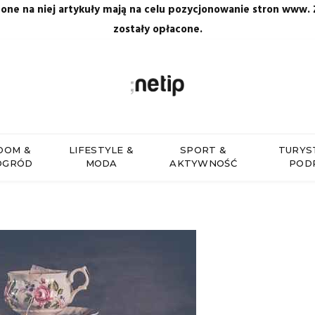
zone na niej artykuły mają na celu pozycjonowanie stron www.
zostały opłacone.
DOM &
LIFESTYLE &
SPORT &
TURYS
OGRÓD
MODA
AKTYWNOŚĆ
POD