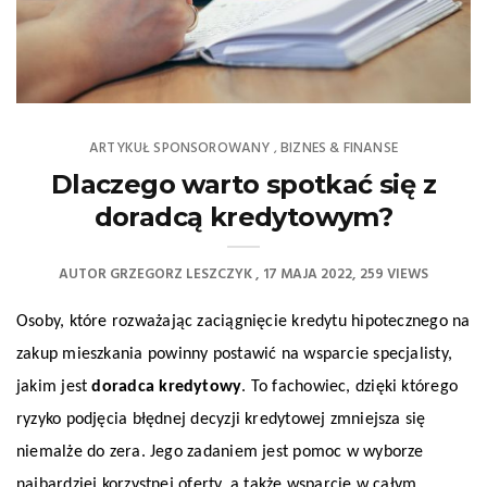
ARTYKUŁ SPONSOROWANY
BIZNES & FINANSE
,
Dlaczego warto spotkać się z
doradcą kredytowym?
AUTOR
GRZEGORZ LESZCZYK
17 MAJA 2022
259 VIEWS
Osoby, które rozważając zaciągnięcie kredytu hipotecznego na
zakup mieszkania powinny postawić na wsparcie specjalisty,
jakim jest
doradca kredytowy
. To fachowiec, dzięki którego
ryzyko podjęcia błędnej decyzji kredytowej zmniejsza się
niemalże do zera. Jego zadaniem jest pomoc w wyborze
najbardziej korzystnej oferty, a także wsparcie w całym