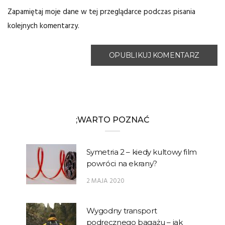
Zapamiętaj moje dane w tej przeglądarce podczas pisania
kolejnych komentarzy.
;WARTO POZNAĆ
Symetria 2 – kiedy kultowy film
powróci na ekrany?
2 MAJA 2020
Wygodny transport
podręcznego bagażu – jak