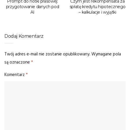
Prompt do notki prasowej:
Czym jest rekompensata za
przygotowanie danych pod
spłatę kredytu hipotecznego
AI
– kalkulacje i wyjątki
Dodaj Komentarz
Twój adres e-mail nie zostanie opublikowany.
Wymagane pola
są oznaczone
*
Komentarz
*