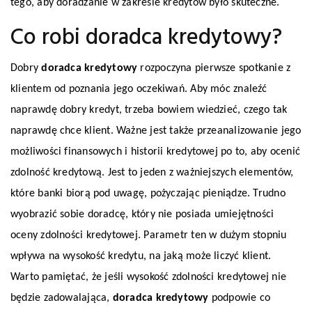
tego, aby doradzanie w zakresie kredytów było skuteczne.
Co robi doradca kredytowy?
Dobry
doradca kredytowy
rozpoczyna pierwsze spotkanie z
klientem od poznania jego oczekiwań. Aby móc znaleźć
naprawdę dobry kredyt, trzeba bowiem wiedzieć, czego tak
naprawdę chce klient. Ważne jest także przeanalizowanie jego
możliwości finansowych i historii kredytowej po to, aby ocenić
zdolność kredytową. Jest to jeden z ważniejszych elementów,
które banki biorą pod uwagę, pożyczając pieniądze. Trudno
wyobrazić sobie doradcę, który nie posiada umiejętności
oceny zdolności kredytowej. Parametr ten w dużym stopniu
wpływa na wysokość kredytu, na jaką może liczyć klient.
Warto pamiętać, że jeśli wysokość zdolności kredytowej nie
będzie zadowalająca,
doradca kredytowy
podpowie co