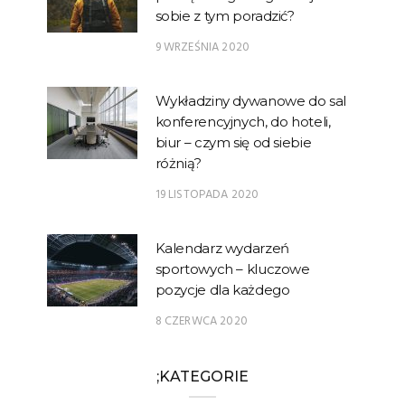
sobie z tym poradzić?
9 WRZEŚNIA 2020
Wykładziny dywanowe do sal
konferencyjnych, do hoteli,
biur – czym się od siebie
różnią?
19 LISTOPADA 2020
Kalendarz wydarzeń
sportowych – kluczowe
pozycje dla każdego
8 CZERWCA 2020
;KATEGORIE